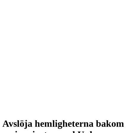
Avslöja hemligheterna bakom