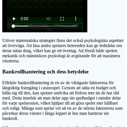
Utöver matematiska strategier finns det också psykologiska aspekter
att överväga. Att läsa andra spelares beteenden kan ge ledtrådar om
deras nästa drag, vilket kan ge ett övertag. Att förstå både spelets
mekanik och människors psykologi är avgörande för att maximera
vinsterna.
Bankrollhantering och dess betydelse
Effektiv bankrollhantering är en av de viktigaste faktorerna för
långsiktig framgång i casinospel. Genom att sätta en budget och
hålla sig till den, kan spelare undvika att förlora mer än de har råd
med. Detta innebär att man delar upp sin spelbudget i mindre delar
för varje spelsession, vilket hjälper till att göra spelet mer hållbart
och roligt. Många som spelar vet att en av de största faktorerna som
påverkar deras vinster i långa loppet är hur man hanterar sin
bankroll.