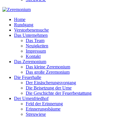
Home
Rundgang
Verstorbenensuche
Das Unternehmen
Das Team
Neuigkeiten
Impressum
Kontakt
Das Zeremonium
Das kleine Zeremonium
Das große Zeremonium
Die Feuerhalle
Der Einäscherungsvorgang
Die Beisetzung der Urne
Die Geschichte der Feuerbestattung
Der Urnenfriedhof
Feld der Erinnerung
Erinnerungsbäume
Streuwiese