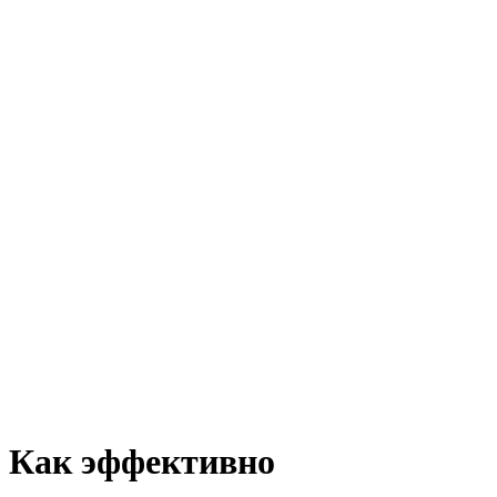
Как эффективно