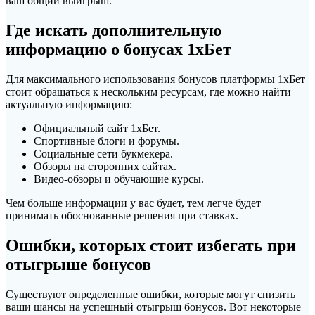
ваш общий выигрыш.
Где искать дополнительную
информацию о бонусах 1хБет
Для максимального использования бонусов платформы 1хБет
стоит обращаться к нескольким ресурсам, где можно найти
актуальную информацию:
Официальный сайт 1хБет.
Спортивные блоги и форумы.
Социальные сети букмекера.
Обзоры на сторонних сайтах.
Видео-обзоры и обучающие курсы.
Чем больше информации у вас будет, тем легче будет
принимать обоснованные решения при ставках.
Ошибки, которых стоит избегать при
отыгрыше бонусов
Существуют определенные ошибки, которые могут снизить
ваши шансы на успешный отыгрыш бонусов. Вот некоторые