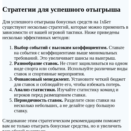
Стратегии для успешного отыгрыша
Для успешного отыгрыша бонусных средств на 1хБет
существуют несколько стратегий, которые можно применить в
зависимости от вашей игровой тактики. Ниже приведены
несколько эффективных методов:
Выбор событий с высоким коэффициентом.
Ставьте
на события с коэффициентами выше минимальных
требований. Это увеличивает шансы на выигрыш.
Разнообразие ставок.
Не стоит зацикливаться на одном
виде спорта или событии. Используйте различные виды
ставок и спортивные мероприятия.
Финансовый менеджмент.
Установите четкий бюджет
для ставок и соблюдайте его, чтобы избежать потерь.
Анализ статистики.
Изучайте статистику команд и
игроков перед размещением ставки.
Периодичность ставок.
Разделите свои ставки на
несколько небольших, а не делайте одну большую
ставку.
Следование этим стратегическим рекомендациям поможет
вам не только отыграть бонусные средства, но и увеличить