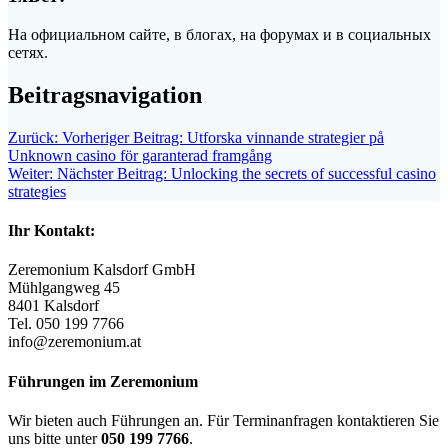
На официальном сайте, в блогах, на форумах и в социальных
сетях.
Beitragsnavigation
Zurück:
Vorheriger Beitrag:
Utforska vinnande strategier på
Unknown casino för garanterad framgång
Weiter:
Nächster Beitrag:
Unlocking the secrets of successful casino
strategies
Ihr Kontakt:
Zeremonium Kalsdorf GmbH
Mühlgangweg 45
8401 Kalsdorf
Tel. 050 199 7766
info@zeremonium.at
Führungen im Zeremonium
Wir bieten auch Führungen an. Für Terminanfragen kontaktieren Sie
uns bitte unter
050 199 7766
.