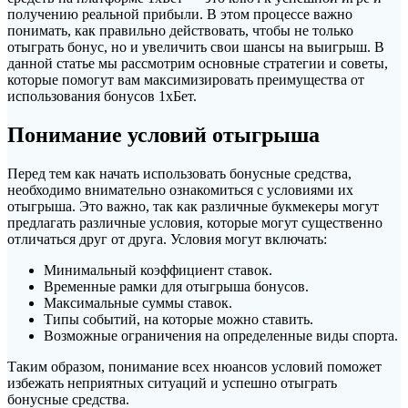
получению реальной прибыли. В этом процессе важно
понимать, как правильно действовать, чтобы не только
отыграть бонус, но и увеличить свои шансы на выигрыш. В
данной статье мы рассмотрим основные стратегии и советы,
которые помогут вам максимизировать преимущества от
использования бонусов 1хБет.
Понимание условий отыгрыша
Перед тем как начать использовать бонусные средства,
необходимо внимательно ознакомиться с условиями их
отыгрыша. Это важно, так как различные букмекеры могут
предлагать различные условия, которые могут существенно
отличаться друг от друга. Условия могут включать:
Минимальный коэффициент ставок.
Временные рамки для отыгрыша бонусов.
Максимальные суммы ставок.
Типы событий, на которые можно ставить.
Возможные ограничения на определенные виды спорта.
Таким образом, понимание всех нюансов условий поможет
избежать неприятных ситуаций и успешно отыграть
бонусные средства.